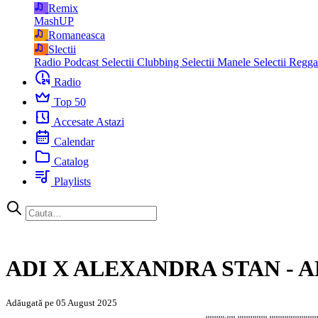
Remix
MashUP
Romaneasca
Slectii
Radio Podcast
Selectii Clubbing
Selectii Manele
Selectii Regg
Radio
Top 50
Accesate Astazi
Calendar
Catalog
Playlists
ADI X ALEXANDRA STAN - 
Adăugată pe 05 August 2025