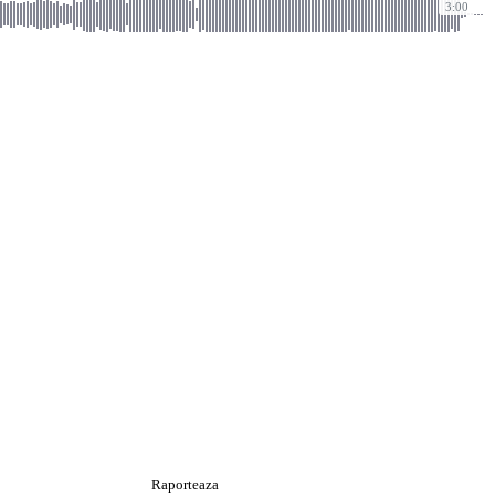
3:00
Raporteaza