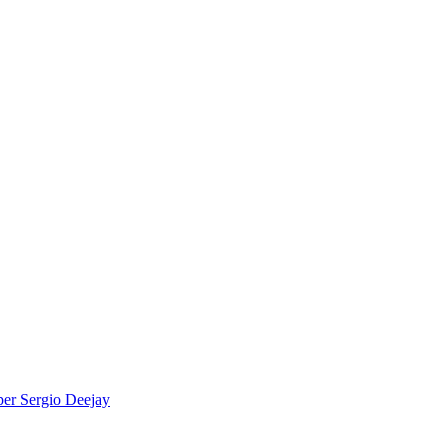
per
Sergio Deejay