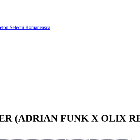
aeton
Selectii Romaneasca
AER (ADRIAN FUNK X OLIX R