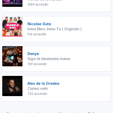
1059 accesări
Nicolae Guta
Inima Mea, Inima Ta [ Originala ]
912 accesări
Danya
Sigur te blesteama mama
769 accesări
Alex de la Oradea
Cartea vietii
732 accesări