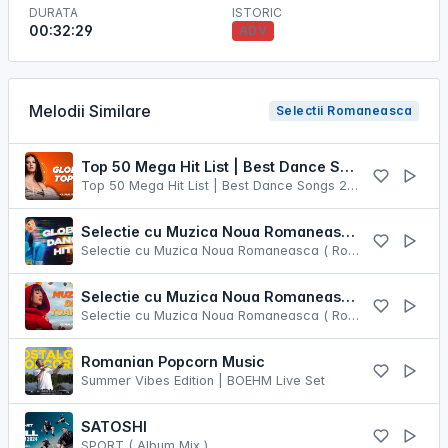
DURATA
ISTORIC
00:32:29
ADV
Melodii Similare
Selectii Romaneasca
Top 50 Mega Hit List | Best Dance Songs 2025 | Most Listened Dance Music 2025 HITS MIX
Top 50 Mega Hit List | Best Dance Songs 2025 | Most Listened Dance Music 2025 HITS MIX
Selectie cu Muzica Noua Romaneasca ( Romanian Dance Music Mix ) [ Aprilie 2023 ]
Selectie cu Muzica Noua Romaneasca ( Romanian Dance Music Mix ) [ Aprilie 2023 ]
Selectie cu Muzica Noua Romaneasca ( Romanian Dance Music Mix ) [ Octombrie 2025 ]
Selectie cu Muzica Noua Romaneasca ( Romanian Dance Music Mix ) [ Octombrie 2025 ]
Romanian Popcorn Music
Summer Vibes Edition | BOEHM Live Set
SATOSHI
SPORT ( Album Mix )