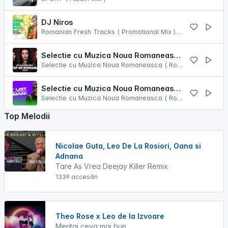
DJ Niros
Romanian Fresh Tracks ( Promotional Mix ) [ Iunie 2023 ]
Selectie cu Muzica Noua Romaneasca ( Romanian Dance Music Mix ) [ August 2024 ] [ Vol. 2 ]
Selectie cu Muzica Noua Romaneasca ( Romanian Dance Music Mix ) [ August 2024 ] [ Vol. 2 ]
Selectie cu Muzica Noua Romaneasca ( Romanian Dance Music Mix ) [ Septembrie 2025 ]
Selectie cu Muzica Noua Romaneasca ( Romanian Dance Music Mix ) [ Septembrie 2025 ]
Top Melodii
Nicolae Guta, Leo De La Rosiori, Oana si
Adnana
Tare As Vrea Deejay Killer Remix
1339 accesări
Theo Rose x Leo de la Izvoare
Meritai ceva mai bun