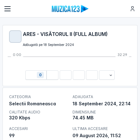
ARES - VISĂTORUL II (FULL ALBUM)
Adăugată pe 18 September 2024
0:00
32:29
0
CATEGORIA
ADAUGATA
Selectii Romaneasca
18 September 2024, 22:14
CALITATE AUDIO
DIMENSIUNE
320 Kbps
74.45 MB
ACCESARI
ULTIMA ACCESARE
99
09 August 2026, 11:52