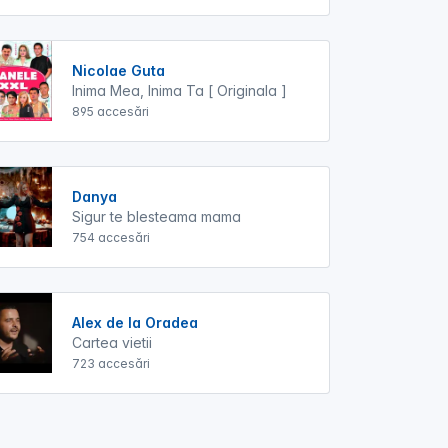
Nicolae Guta
Inima Mea, Inima Ta [ Originala ]
895 accesări
Danya
Sigur te blesteama mama
754 accesări
Alex de la Oradea
Cartea vietii
723 accesări