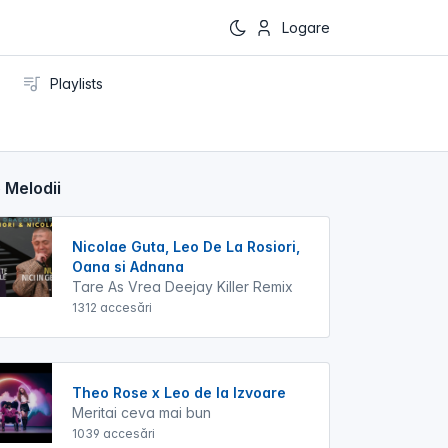
Logare
Playlists
 Melodii
Nicolae Guta, Leo De La Rosiori,
Oana si Adnana
Tare As Vrea Deejay Killer Remix
1312 accesări
Theo Rose x Leo de la Izvoare
Meritai ceva mai bun
1039 accesări