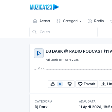
Acasa
Categorii
Radio
DJ DARK @ RADIO PODCAST (11 A
Adăugată pe 11 April 2026
0:00
Favorit
Li
0
CATEGORIA
ADAUGATA
Dj Dark
11 April 2026, 18:5