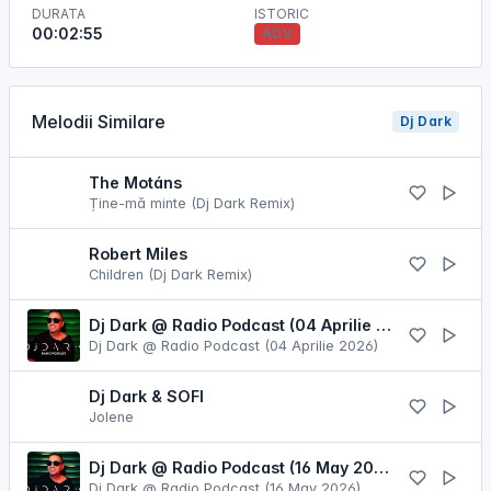
DURATA
ISTORIC
00:02:55
ADV
Melodii Similare
Dj Dark
The Motáns
Ține-mă minte (Dj Dark Remix)
Robert Miles
Children (Dj Dark Remix)
Dj Dark @ Radio Podcast (04 Aprilie 2026)
Dj Dark @ Radio Podcast (04 Aprilie 2026)
Dj Dark & SOFI
Jolene
Dj Dark @ Radio Podcast (16 May 2026)
Dj Dark @ Radio Podcast (16 May 2026)