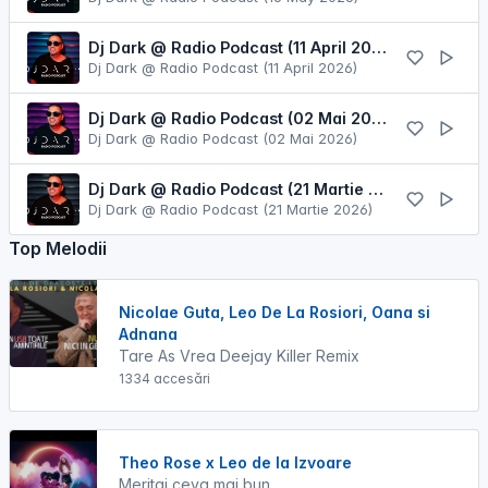
Dj Dark @ Radio Podcast (11 April 2026)
Dj Dark @ Radio Podcast (11 April 2026)
Dj Dark @ Radio Podcast (02 Mai 2026)
Dj Dark @ Radio Podcast (02 Mai 2026)
Dj Dark @ Radio Podcast (21 Martie 2026)
Dj Dark @ Radio Podcast (21 Martie 2026)
Top Melodii
Nicolae Guta, Leo De La Rosiori, Oana si
Adnana
Tare As Vrea Deejay Killer Remix
1334 accesări
Theo Rose x Leo de la Izvoare
Meritai ceva mai bun