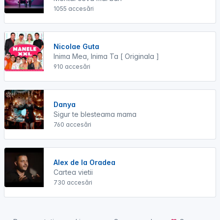
1055 accesări
Nicolae Guta
Inima Mea, Inima Ta [ Originala ]
910 accesări
Danya
Sigur te blesteama mama
760 accesări
Alex de la Oradea
Cartea vietii
730 accesări