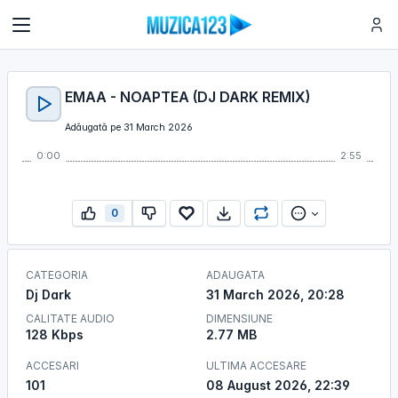
EMAA - NOAPTEA (DJ DARK REMIX)
Adăugată pe 31 March 2026
0:00
2:55
0
CATEGORIA
ADAUGATA
Dj Dark
31 March 2026, 20:28
CALITATE AUDIO
DIMENSIUNE
128 Kbps
2.77 MB
ACCESARI
ULTIMA ACCESARE
101
08 August 2026, 22:39