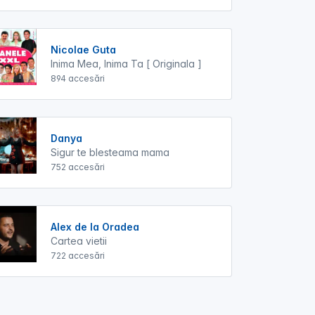
Nicolae Guta
Inima Mea, Inima Ta [ Originala ]
894 accesări
Danya
Sigur te blesteama mama
752 accesări
Alex de la Oradea
Cartea vietii
722 accesări