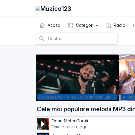
Acasa
Categorii
Radio
Bogdan Effe - Vreau Sa Ramai In Lumea Mea
Cele mai populare melodii MP3 di
Oana Matei Coruti
Omule nu intelegi