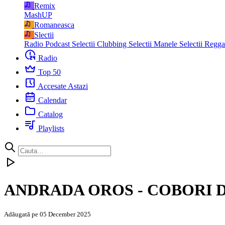
Remix
MashUP
Romaneasca
Slectii
Radio Podcast
Selectii Clubbing
Selectii Manele
Selectii Regg
Radio
Top 50
Accesate Astazi
Calendar
Catalog
Playlists
ANDRADA OROS - COBORI D
Adăugată pe 05 December 2025