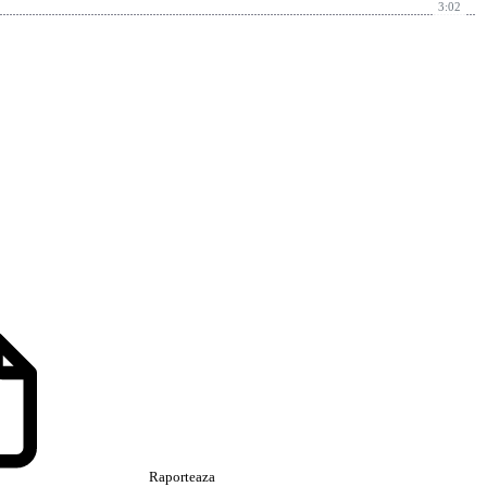
3:02
Raporteaza