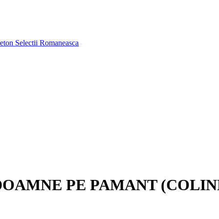
aeton
Selectii Romaneasca
OAMNE PE PAMANT (COLIND