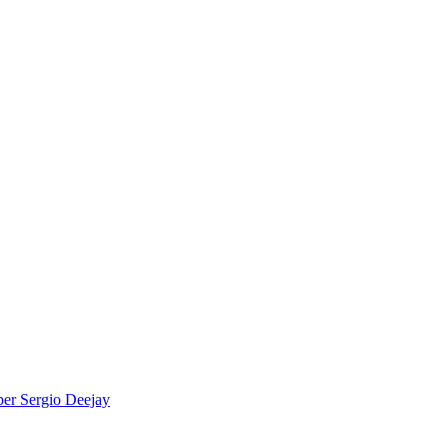
per
Sergio Deejay