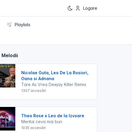
Logare
Playlists
 Melodii
Nicolae Guta, Leo De La Rosiori,
Oana si Adnana
Tare As Vrea Deejay Killer Remix
1307 accesări
Theo Rose x Leo de la Izvoare
Meritai ceva mai bun
1035 accesări