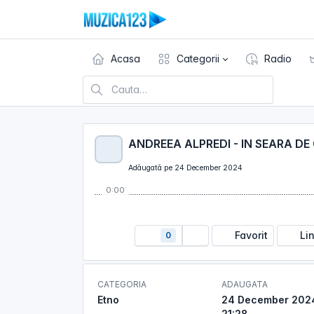
Acasa
Categorii
Radio
ANDREEA ALPREDI - IN SEARA DE
Adăugată pe 24 December 2024
0:00
Favorit
Li
0
CATEGORIA
ADAUGATA
Etno
24 December 202
21:28