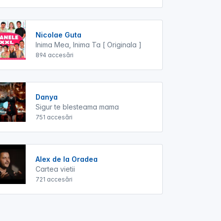
Nicolae Guta
Inima Mea, Inima Ta [ Originala ]
894 accesări
Danya
Sigur te blesteama mama
751 accesări
Alex de la Oradea
Cartea vietii
721 accesări