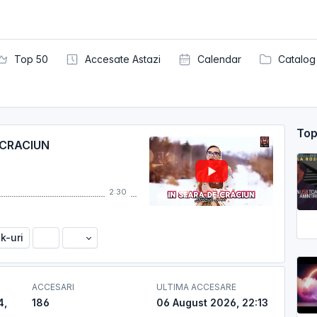
Top 50
Accesate Astazi
Calendar
Catalog
Top
 CRACIUN
2:30
nk-uri
ACCESARI
ULTIMA ACCESARE
4,
186
06 August 2026, 22:13