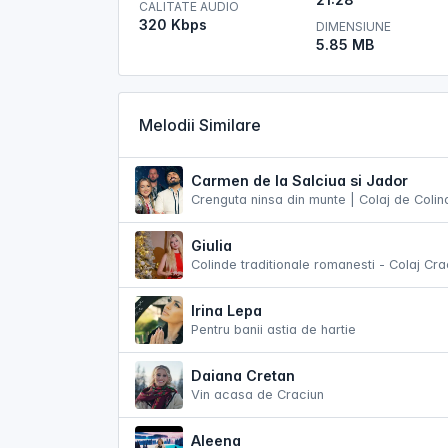
CALITATE AUDIO
320 Kbps
DIMENSIUNE
5.85 MB
Melodii Similare
Carmen de la Salciua si Jador
Crenguta ninsa din munte | Colaj de Coli
Giulia
Colinde traditionale romanesti - Colaj Cr
Irina Lepa
Pentru banii astia de hartie
Daiana Cretan
Vin acasa de Craciun
Aleena