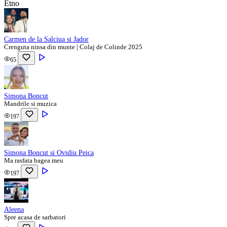
Etno
Carmen de la Salciua si Jador
Crenguta ninsa din munte | Colaj de Colinde 2025
65
Simona Boncut
Mandrile si muzica
197
Simona Boncut si Ovidiu Peica
Ma rasfata bagea meu
197
Aleena
Spre acasa de sarbatori