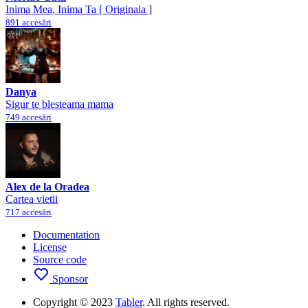
Inima Mea, Inima Ta [ Originala ]
891 accesări
Danya
Sigur te blesteama mama
749 accesări
Alex de la Oradea
Cartea vietii
717 accesări
Documentation
License
Source code
Sponsor
Copyright © 2023
Tabler
. All rights reserved.