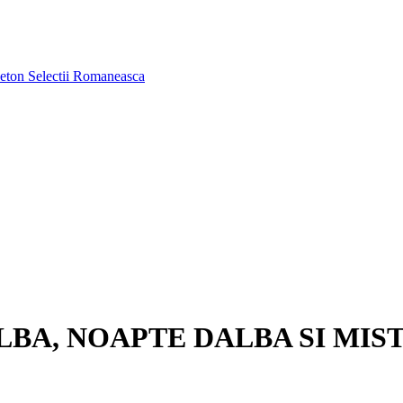
aeton
Selectii Romaneasca
LBA, NOAPTE DALBA SI MIS