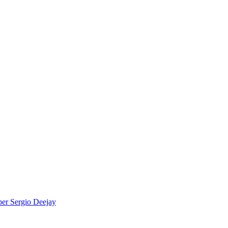
per
Sergio Deejay