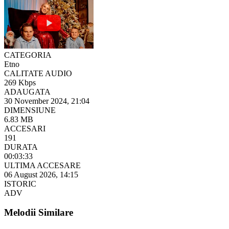
CATEGORIA
Etno
CALITATE AUDIO
269 Kbps
ADAUGATA
30 November 2024, 21:04
DIMENSIUNE
6.83 MB
ACCESARI
191
DURATA
00:03:33
ULTIMA ACCESARE
06 August 2026, 14:15
ISTORIC
ADV
Melodii Similare