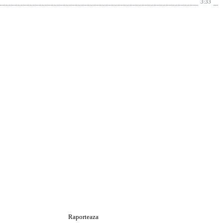
3:33
Raporteaza